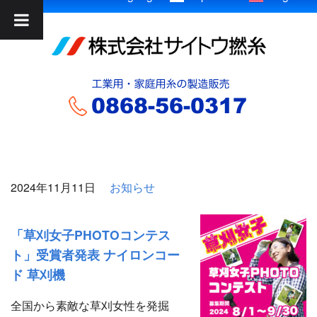
2024年11月11日
お知らせ
「草刈女子PHOTOコンテス
ト」受賞者発表 ナイロンコー
ド 草刈機
全国から素敵な草刈女性を発掘