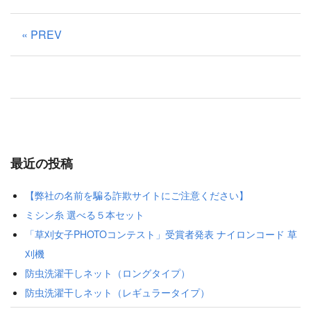
« PREV
最近の投稿
【弊社の名前を騙る詐欺サイトにご注意ください】
ミシン糸 選べる５本セット
「草刈女子PHOTOコンテスト」受賞者発表 ナイロンコード 草
刈機
防虫洗濯干しネット（ロングタイプ）
防虫洗濯干しネット（レギュラータイプ）