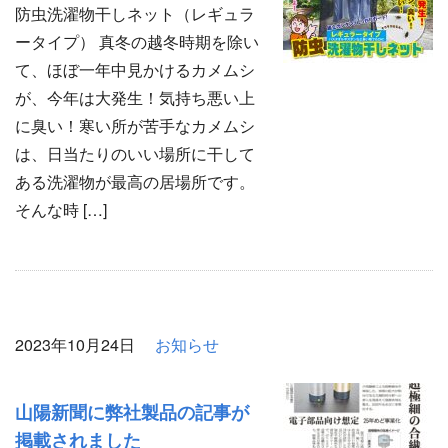
防虫洗濯物干しネット（レギュラ
ータイプ） 真冬の越冬時期を除い
て、ほぼ一年中見かけるカメムシ
が、今年は大発生！気持ち悪い上
に臭い！寒い所が苦手なカメムシ
は、日当たりのいい場所に干して
ある洗濯物が最高の居場所です。
そんな時 […]
2023年10月24日
お知らせ
山陽新聞に弊社製品の記事が
掲載されました