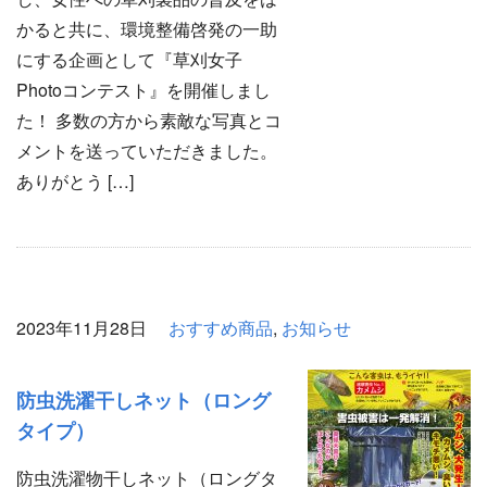
かると共に、環境整備啓発の一助
にする企画として『草刈女子
Photoコンテスト』を開催しまし
た！ 多数の方から素敵な写真とコ
メントを送っていただきました。
ありがとう […]
2023年11月28日
おすすめ商品
,
お知らせ
防虫洗濯干しネット（ロング
タイプ）
防虫洗濯物干しネット（ロングタ