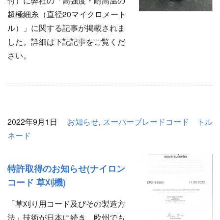
付）に弊社の「高強度・耐高温の
超極細糸（直径20マイクロメート
ル）」に関する記事が掲載されま
した。詳細は下記記事をご覧くだ
さい。
2022年9月1日
お知らせ
,
スーパーブレードコード トル
ネード
特許取得のお知らせ(ナイロン
コード 草刈機)
「草刈り用コード及びその製造方
法」技術が日本に続き、欧州でも