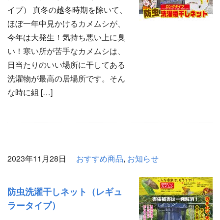
イプ） 真冬の越冬時期を除いて、
ほぼ一年中見かけるカメムシが、
今年は大発生！気持ち悪い上に臭
い！寒い所が苦手なカメムシは、
日当たりのいい場所に干してある
洗濯物が最高の居場所です。そん
な時に組 […]
2023年11月28日
おすすめ商品
,
お知らせ
防虫洗濯干しネット（レギュ
ラータイプ）