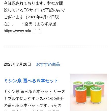
今確認されております。弊社が開
設しているECサイトは下記のみで
ございます（2026年4月17日現
在）。 ・楽天（よろず糸屋
https://www.rakut […]
2025年7月26日
おすすめ商品
ミシン糸 選べる５本セット
ミシン糸 選べる５本セット リーズ
ナブルで使いやすいスパン50番手
の選べる５本セットです。※その