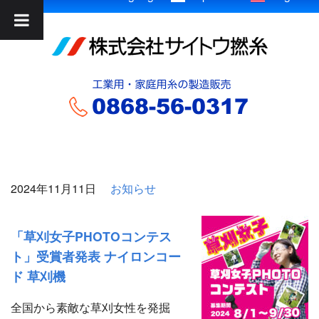
2024年11月11日
お知らせ
「草刈女子PHOTOコンテス
ト」受賞者発表 ナイロンコー
ド 草刈機
全国から素敵な草刈女性を発掘